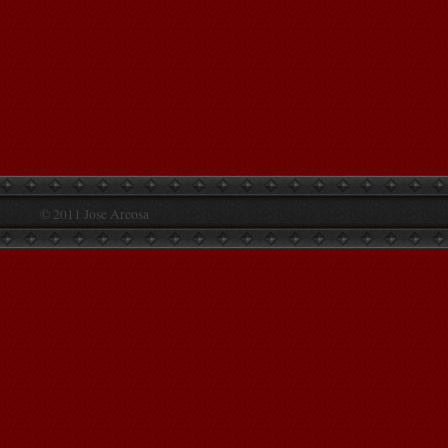
© 2011 Jose Areosa