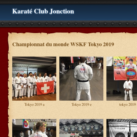
Karaté Club Jonction
Championnat du monde WSKF Tokyo 2019
Tokyo 2019 a
Tokyo 2019 e
tokyo 2019 