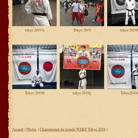
tokyo 2019 h
Tokyo 2019
tokyo 2019
Tokyo 2019d
tokyo 2019g
Tokyo2019
Accueil
|
Photos
|
Championnat du monde WSKF Tokyo 2019
|